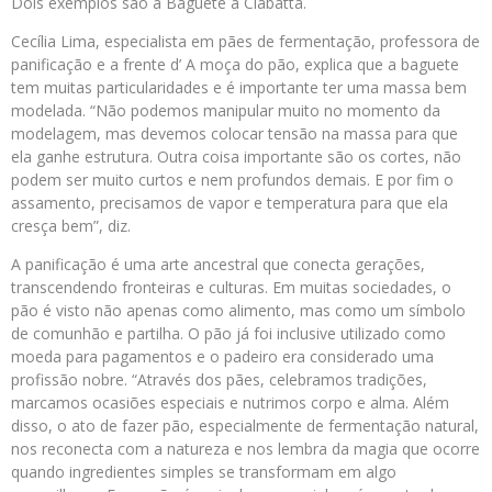
Dois exemplos são a Baguete à Ciabatta.
Cecília Lima, especialista em pães de fermentação, professora de
panificação e a frente d’ A moça do pão, explica que a baguete
tem muitas particularidades e é importante ter uma massa bem
modelada. “Não podemos manipular muito no momento da
modelagem, mas devemos colocar tensão na massa para que
ela ganhe estrutura. Outra coisa importante são os cortes, não
podem ser muito curtos e nem profundos demais. E por fim o
assamento, precisamos de vapor e temperatura para que ela
cresça bem”, diz.
A panificação é uma arte ancestral que conecta gerações,
transcendendo fronteiras e culturas. Em muitas sociedades, o
pão é visto não apenas como alimento, mas como um símbolo
de comunhão e partilha. O pão já foi inclusive utilizado como
moeda para pagamentos e o padeiro era considerado uma
profissão nobre. “Através dos pães, celebramos tradições,
marcamos ocasiões especiais e nutrimos corpo e alma. Além
disso, o ato de fazer pão, especialmente de fermentação natural,
nos reconecta com a natureza e nos lembra da magia que ocorre
quando ingredientes simples se transformam em algo