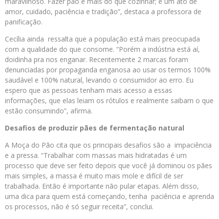
maravilhoso. Fazer pão é mais do que cozinhar; é um ato de
amor, cuidado, paciência e tradição”, destaca a professora de
panificação.
Cecília ainda ressalta que a população está mais preocupada
com a qualidade do que consome. “Porém a indústria está aí,
doidinha pra nos enganar. Recentemente 2 marcas foram
denunciadas por propaganda enganosa ao usar os termos 100%
saudável e 100% natural, levando o consumidor ao erro. Eu
espero que as pessoas tenham mais acesso a essas
informações, que elas leiam os rótulos e realmente saibam o que
estão consumindo”, afirma.
Desafios de produzir pães de fermentação natural
A Moça do Pão cita que os principais desafios são a impaciência
e a pressa. “Trabalhar com massas mais hidratadas é um
processo que deve ser feito depois que você já dominou os pães
mais simples, a massa é muito mais mole e difícil de ser
trabalhada. Então é importante não pular etapas. Além disso,
uma dica para quem está começando, tenha paciência e aprenda
os processos, não é só seguir receita”, conclui.