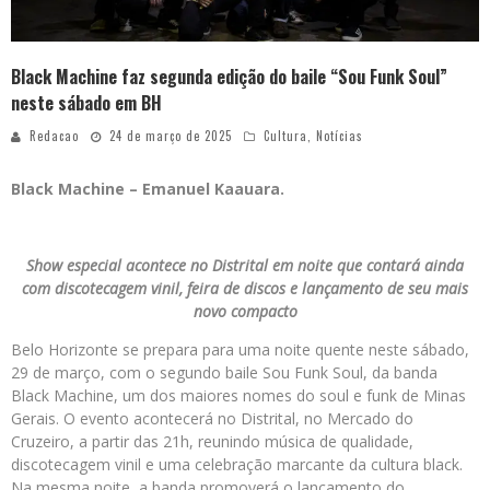
Black Machine faz segunda edição do baile “Sou Funk Soul”
neste sábado em BH
Redacao
24 de março de 2025
Cultura
,
Notícias
Black Machine – Emanuel Kaauara.
Show especial acontece no Distrital em noite que contará ainda
com discotecagem vinil, feira de discos e lançamento de seu mais
novo compacto
Belo Horizonte se prepara para uma noite quente neste sábado,
29 de março, com o segundo baile Sou Funk Soul, da banda
Black Machine, um dos maiores nomes do soul e funk de Minas
Gerais. O evento acontecerá no Distrital, no Mercado do
Cruzeiro, a partir das 21h, reunindo música de qualidade,
discotecagem vinil e uma celebração marcante da cultura black.
Na mesma noite, a banda promoverá o lançamento do