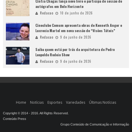
Cíntia Chagas lança novo livro e participa de sessão de
autógrafos em Belo Horizonte
Redacao
10 de junho de 2026
Cineclube Comum apresenta obras de Kenneth Anger e
Lucrecia Martel em nova sessão de “Visões Táteis”
Redacao
9 de junho de 2026
Saiba quem está por trás da arquitetura do Pedro
Leopoldo Rodeio Show
Redacao
9 de junho de 2026
Home
Notícias
Esportes
Variedades
Últimas Notícias
Copyright © 2014 - 2016. All Rights Reserved.
Conteúdo Press
Grupo Conteúdo de Comunicação e Informação