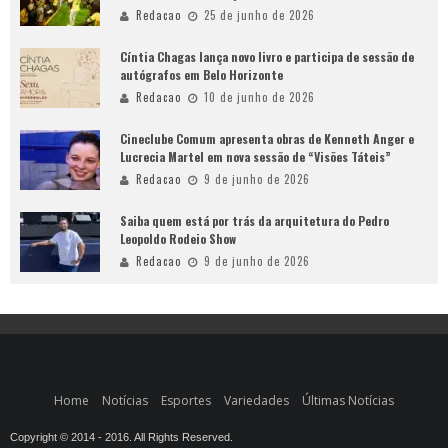
Redacao
25 de junho de 2026
Cíntia Chagas lança novo livro e participa de sessão de
autógrafos em Belo Horizonte
Redacao
10 de junho de 2026
Cineclube Comum apresenta obras de Kenneth Anger e
Lucrecia Martel em nova sessão de “Visões Táteis”
Redacao
9 de junho de 2026
Saiba quem está por trás da arquitetura do Pedro
Leopoldo Rodeio Show
Redacao
9 de junho de 2026
Home
Notícias
Esportes
Variedades
Últimas Notícias
Copyright © 2014 - 2016. All Rights Reserved.