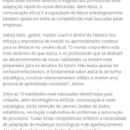
impactando setores diversos e exigindo dos profissionais uma
adaptação rápida às novas demandas. Além disso, a
comunicação eficaz e a capacidade de liderar estrategicamente
também aparecem entre as competências mais buscadas pelas
empresas.
Sidney Neto, gestor, master coach e diretor da Febracis BH,
reforça a importância de investir no aprimoramento contínuo
para se destacar no cenário atual. “O mundo corporativo está
mais dinâmico do que nunca, e os profissionais que se dedicam
ao desenvolvimento de novas habilidades se tornam mais
preparados para os desafios do futuro. Não basta apenas ter
conhecimento técnico, é fundamental saber aplicá-lo de forma
estratégica, construir relacionamentos sólidos e manter uma
postura de aprendizado constante”, afirma.
Entre as 15 habilidades mais valorizadas identificadas pelo
LinkedIn, além da inteligência artificial, comunicação e visão
estratégica, estão retenção de clientes, análise de dados
estatísticos, resolução colaborativa de problemas e automação
de processos. Todas essas competências refletem a necessidade
de adaptação às mudanças tecnológicas e de aperfeiçoamento