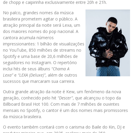
de chopp e caipirinha exclusivamente entre 20h e 21h.
No palco, grandes nomes da música
brasileira prometem agitar o público. A
atração principal da noite será Lexa, um
dos maiores nomes do pop nacional. A
cantora acumula números
impressionantes: 1 bilhão de visualizações
no YouTube, 850 milhões de streams no
Spotify e uma base de 20,6 milhões de
seguidores no Instagram. O repertório
inclui hits de seus álbuns
“Chama A
Lexa”
e
“LEXA (Deluxe)”
, além de outros
sucessos que marcaram sua carreira.
Outra grande atração da noite é Kew, um fenômeno da nova
geração, conhecido pelo hit
“Descer”
, que alcançou o topo da
Billboard Brasil Hot 100. Com mais de 7 milhões de ouvintes
mensais no Spotify, o cantor é um dos nomes mais promissores
da música brasileira.
O evento também contará com o carisma do Baile do Kin, DJ e