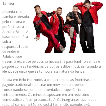
Samba
A banda Deu
Samba é liderada
pelo carisma e
potência vocal de
Arthur e Binho. A
base sonora fica
sob a
responsabilidade
de André e
Fabrício, que
trazem a expertise percussiva necessária para fundir o samba e
pagode com as tendências de outros estilos musicais, criando a
identidade única que se tornou a assinatura da banda.
Criada em Belo Horizonte, a banda rompeu as fronteiras do
pagode tradicional para criar um movimento próprio,
consolidando-se como uma verdadeira experiência de
entretenimento. Os mineiros apostam em um repertório
democrático e “sem preconceitos”. Os integrantes dizem que
tudo dá samba, então, no setlist tem muito pagode, axé,