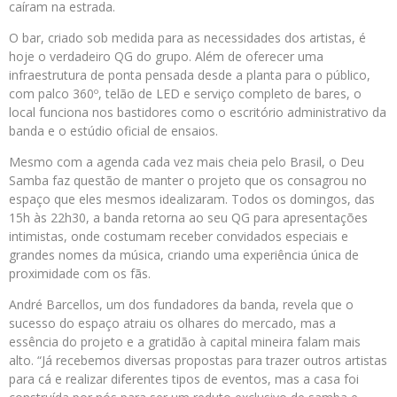
caíram na estrada.
O bar, criado sob medida para as necessidades dos artistas, é
hoje o verdadeiro QG do grupo. Além de oferecer uma
infraestrutura de ponta pensada desde a planta para o público,
com palco 360º, telão de LED e serviço completo de bares, o
local funciona nos bastidores como o escritório administrativo da
banda e o estúdio oficial de ensaios.
Mesmo com a agenda cada vez mais cheia pelo Brasil, o Deu
Samba faz questão de manter o projeto que os consagrou no
espaço que eles mesmos idealizaram. Todos os domingos, das
15h às 22h30, a banda retorna ao seu QG para apresentações
intimistas, onde costumam receber convidados especiais e
grandes nomes da música, criando uma experiência única de
proximidade com os fãs.
André Barcellos, um dos fundadores da banda, revela que o
sucesso do espaço atraiu os olhares do mercado, mas a
essência do projeto e a gratidão à capital mineira falam mais
alto. “Já recebemos diversas propostas para trazer outros artistas
para cá e realizar diferentes tipos de eventos, mas a casa foi