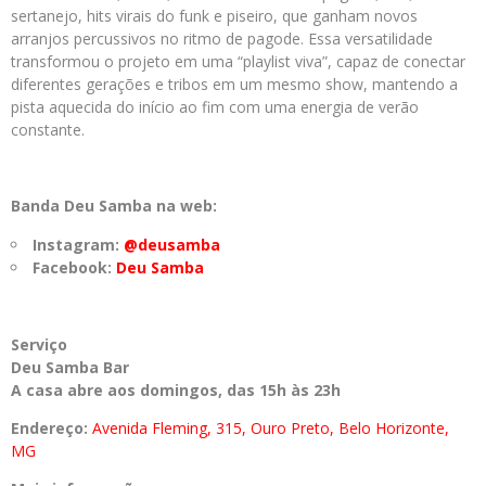
sertanejo, hits virais do funk e piseiro, que ganham novos
arranjos percussivos no ritmo de pagode. Essa versatilidade
transformou o projeto em uma “playlist viva”, capaz de conectar
diferentes gerações e tribos em um mesmo show, mantendo a
pista aquecida do início ao fim com uma energia de verão
constante.
Banda Deu Samba na web:
Instagram:
@deusamba
Facebook:
Deu Samba
Serviço
Deu Samba Bar
A casa abre aos domingos, das 15h às 23h
Endereço:
Avenida Fleming, 315, Ouro Preto, Belo Horizonte,
MG