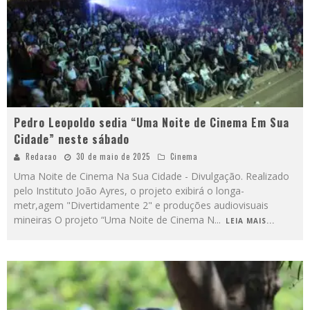
Pedro Leopoldo sedia “Uma Noite de Cinema Em Sua
Cidade” neste sábado
Redacao
30 de maio de 2025
Cinema
Uma Noite de Cinema Na Sua Cidade - Divulgação. Realizado
pelo Instituto João Ayres, o projeto exibirá o longa-
metr,agem "Divertidamente 2" e produções audiovisuais
mineiras O projeto “Uma Noite de Cinema N
...
LEIA MAIS...