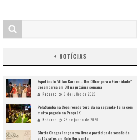
+ NOTÍCIAS
Espetáculo “Allan Kardec – Um Olhar para a Eternidade”
desembarca em BH na próxima semana
Redacao
6 de julho de 2026
PelaSamba na Copa recebe torcida na segunda-feira com
muito pagode na Praça JK
Redacao
25 de junho de 2026
Cíntia Chagas lança novo livro e participa de sessão de
autógrafos em Belo Horizonte