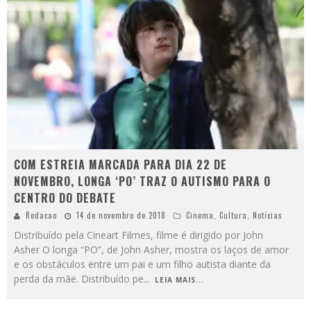
COM ESTREIA MARCADA PARA DIA 22 DE
NOVEMBRO, LONGA ‘PO’ TRAZ O AUTISMO PARA O
CENTRO DO DEBATE
Redacao
14 de novembro de 2018
Cinema
,
Cultura
,
Notícias
Distribuído pela Cineart Filmes, filme é dirigido por John
Asher O longa “PO”, de John Asher, mostra os laços de amor
e os obstáculos entre um pai e um filho autista diante da
perda da mãe. Distribuído pe
...
LEIA MAIS...