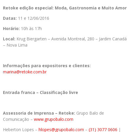
Retoke edição especial: Moda, Gastronomia e Muito Amor
Datas:
11 e 12/06/2016
Horário:
10h às 17h
Local:
Krug Biergarten – Avenida Montreal, 280 – Jardim Canadá
– Nova Lima
Informações para expositores e clientes:
marina@retoke.com.br
Entrada franca – Classificação livre
Assessoria de Imprensa – Retoke:
Grupo Balo de
Comunicação –
www.grupobalo.com
Heberton Lopes –
hlopes@grupobalo.com
–
(31) 3077 0606
|