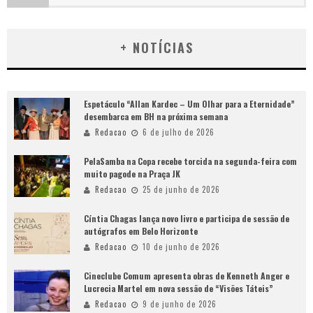
+ NOTÍCIAS
Espetáculo “Allan Kardec – Um Olhar para a Eternidade”
desembarca em BH na próxima semana
Redacao
6 de julho de 2026
PelaSamba na Copa recebe torcida na segunda-feira com
muito pagode na Praça JK
Redacao
25 de junho de 2026
Cíntia Chagas lança novo livro e participa de sessão de
autógrafos em Belo Horizonte
Redacao
10 de junho de 2026
Cineclube Comum apresenta obras de Kenneth Anger e
Lucrecia Martel em nova sessão de “Visões Táteis”
Redacao
9 de junho de 2026