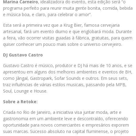
Marina Carneiro
, idealizadora do evento, esta edição será “o
programa perfeito para reunir muita gente bonita, comida, bebida
e música boa, e claro, para celebrar o amor”.
Esta será a primeira vez que a Krug Bier, famosa cervejaria
artesanal, fará um evento diurno e que englobará moda. Durante
a feira, vão ocorrer visitas guiadas à fábrica, gratuitas, para quem
quiser conhecer um pouco mais sobre o universo cervejeiro.
DJ Gustavo Castro
Gustavo Castro é músico, produtor e DJ há mais de 10 anos, e se
apresentou em alguns dos melhores ambientes e eventos de BH,
como Jângal, Gastropark, Sofar Sounds e outros. Em seus sets,
traz influências de várias estilos musicais, passando pela MPB,
Soul, Lounge e House.
Sobre a Retoke:
Criada no Rio de Janeiro, a iniciativa visa juntar moda, arte e
gastronomia em um ambiente leve e descontraído, oferecendo
oportunidade para novos comerciantes e empresários exporem
suas marcas. Sucesso absoluto na capital fluminense, o projeto