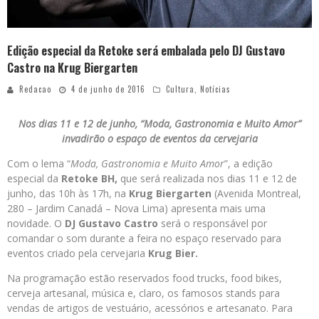
Edição especial da Retoke será embalada pelo DJ Gustavo
Castro na Krug Biergarten
Redacao
4 de junho de 2016
Cultura
,
Notícias
Nos dias 11 e 12 de junho, “Moda, Gastronomia e Muito Amor”
invadirão o espaço de eventos da cervejaria
Com o lema “
Moda, Gastronomia e Muito Amor
”, a edição
especial da
Retoke BH,
que será realizada nos dias 11 e 12 de
junho, das 10h às 17h, na
Krug Biergarten
(Avenida Montreal,
280 – Jardim Canadá – Nova Lima) apresenta mais uma
novidade. O
DJ Gustavo Castro
será o responsável por
comandar o som durante a feira no espaço reservado para
eventos criado pela cervejaria
Krug Bier.
Na programação estão reservados food trucks, food bikes,
cerveja artesanal, música e, claro, os famosos stands para
vendas de artigos de vestuário, acessórios e artesanato. Para