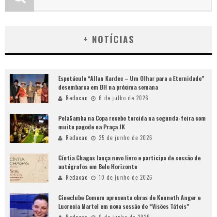
+ NOTÍCIAS
Espetáculo “Allan Kardec – Um Olhar para a Eternidade”
desembarca em BH na próxima semana
Redacao
6 de julho de 2026
PelaSamba na Copa recebe torcida na segunda-feira com
muito pagode na Praça JK
Redacao
25 de junho de 2026
Cíntia Chagas lança novo livro e participa de sessão de
autógrafos em Belo Horizonte
Redacao
10 de junho de 2026
Cineclube Comum apresenta obras de Kenneth Anger e
Lucrecia Martel em nova sessão de “Visões Táteis”