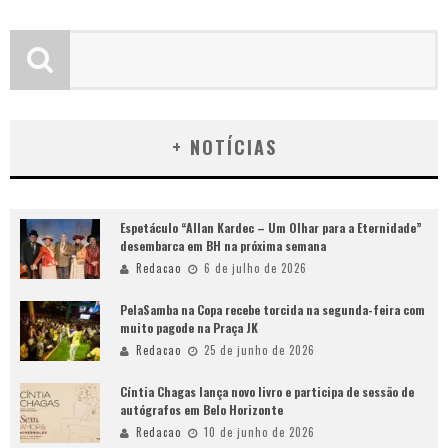
+ NOTÍCIAS
Espetáculo “Allan Kardec – Um Olhar para a Eternidade”
desembarca em BH na próxima semana
Redacao
6 de julho de 2026
PelaSamba na Copa recebe torcida na segunda-feira com
muito pagode na Praça JK
Redacao
25 de junho de 2026
Cíntia Chagas lança novo livro e participa de sessão de
autógrafos em Belo Horizonte
Redacao
10 de junho de 2026