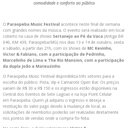
comodidade e conforto ao público
O
Paraopeba
Music
Festival
acontece neste final de semana
com grandes nomes da música. O evento será realizado em local
coberto na casa de shows
Sertanejo ao Pé da Vaca
(Antiga BR
040, KM 439, Paraopeba/MG) nos dias 13 e 14 de outubro, sexta
e sábado, a partir das 21h, com os shows de
MC Kevinho,
Victor & Fabiano, com a participação de Pedrinho,
Marcelinho de Lima e The Rio Mansion, com a participação
da dupla João e Mateuzinho
.
O Paraopeba Music Festival disponibiliza três setores para a
escolha do público: Pista, Vip e Camarote Open Bar. Os preços
variam de R$ 30 a R$ 150 e os ingressos estão disponíveis na
Central dos Eventos de Sete Lagoas e na loja Point Celular
em Paraopeba. Quem já adquiriu o ingresso e deseja a
restituição do valor pago devido à mudança de local, as
solicitações de reembolso poderão ser realizadas diretamente
nos pontos de vendas onde a compra foi feita.