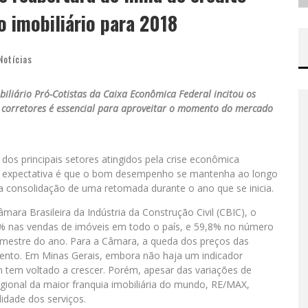
 imobiliário para 2018
Notícias
biliário Pró-Cotistas da Caixa Econômica Federal incitou os
s corretores é essencial para aproveitar o momento do mercado
 dos principais setores atingidos pela crise econômica
e a expectativa é que o bom desempenho se mantenha ao longo
 a consolidação de uma retomada durante o ano que se inicia.
ara Brasileira da Indústria da Construção Civil (CBIC), o
% nas vendas de imóveis em todo o país, e 59,8% no número
mestre do ano. Para a Câmara, a queda dos preços das
mento. Em Minas Gerais, embora não haja um indicador
em voltado a crescer. Porém, apesar das variações de
egional da maior franquia imobiliária do mundo, RE/MAX,
idade dos serviços.