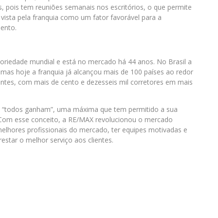
s, pois tem reuniões semanais nos escritórios, o que permite
vista pela franquia como um fator favorável para a
ento.
riedade mundial e está no mercado há 44 anos. No Brasil a
as hoje a franquia já alcançou mais de 100 países ao redor
ntes, com mais de cento e dezesseis mil corretores em mais
: “todos ganham”, uma máxima que tem permitido a sua
 Com esse conceito, a RE/MAX revolucionou o mercado
 melhores profissionais do mercado, ter equipes motivadas e
restar o melhor serviço aos clientes.