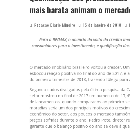
mais barata animam o mercado
Redacao Diario Mineiro
15 de janeiro de 2018
Para a RE/MAX, o anuncio da volta do crédito imo
consumidores para o investimento, e qualificação do
O mercado imobiliário brasileiro voltou a crescer. Um
esboçou reação positiva no final do ano de 2017, 
do primeiro trimestre de 2018, trazendo fôlego para
Segundo dados divulgados pela última pesquisa da Câm
setor mostrou no final de 2017 um aumento de 17,4
de lançamentos, quando comparados ao primeiro se
moradias seria um dos principais motivos do cresci
econômico do setor, aos poucos o mercado também t
preços sofridas durante o ano, Pedro Pote, diretor r
garante que o balanço positivo do ano se deve à qual