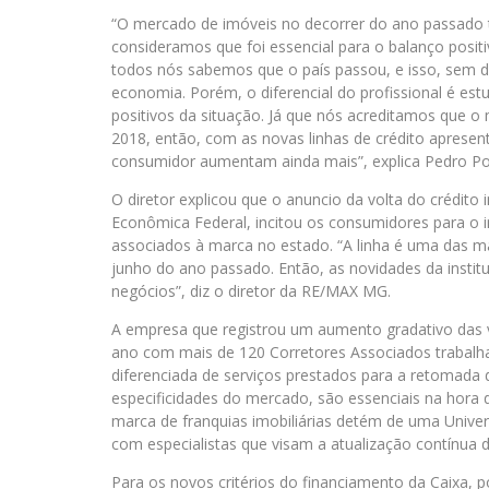
“O mercado de imóveis no decorrer do ano passado 
consideramos que foi essencial para o balanço positiv
todos nós sabemos que o país passou, e isso, sem dúv
economia. Porém, o diferencial do profissional é es
positivos da situação. Já que nós acreditamos que o
2018, então, com as novas linhas de crédito apresen
consumidor aumentam ainda mais”, explica Pedro Po
O diretor explicou que o anuncio da volta do crédito 
Econômica Federal, incitou os consumidores para o 
associados à marca no estado. “A linha é uma das m
junho do ano passado. Então, as novidades da institu
negócios”, diz o diretor da RE/MAX MG.
A empresa que registrou um aumento gradativo das
ano com mais de 120 Corretores Associados trabalha
diferenciada de serviços prestados para a retomada
especificidades do mercado, são essenciais na hora 
marca de franquias imobiliárias detém de uma Univer
com especialistas que visam a atualização contínua 
Para os novos critérios do financiamento da Caixa, 