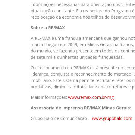
informações necessárias para orientação dos cliente
atualização constante. E a reabertura do Programa é 
recolocação da economia nos trilhos do desenvolvim
Sobre a RE/MAX
A RE/MAX é uma franquia americana que ganhou noto
marca chegou em 2009, em Minas Gerais há 5 anos, m
do mundo, se fazendo presente em todos os contine
de sete mil e quinhentas unidades franqueadas.
O direcionamento da RE/MAX está presente no lema
liderança, conquista e reconhecimento do mercado.
imobiliário. Este sistema permite recrutar e reter os
produtivas, diminuir a rotatividade dos corretores e p
Mais informações:
www.remax.com.br/
mg
Assessoria de imprensa RE/MAX Minas Gerais:
Grupo Balo de Comunicação –
www.grupobalo.com