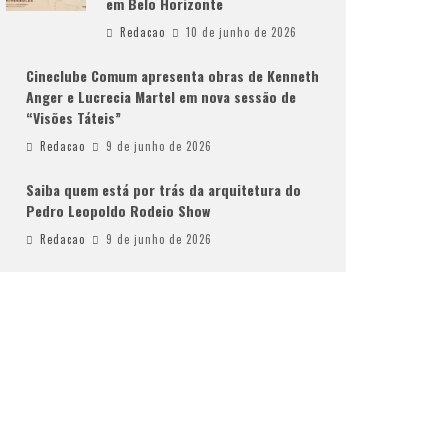
em Belo Horizonte
Redacao
10 de junho de 2026
Cineclube Comum apresenta obras de Kenneth
Anger e Lucrecia Martel em nova sessão de
“Visões Táteis”
Redacao
9 de junho de 2026
Saiba quem está por trás da arquitetura do
Pedro Leopoldo Rodeio Show
Redacao
9 de junho de 2026