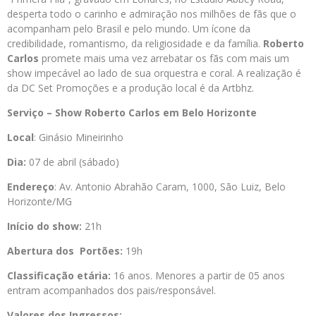
desperta todo o carinho e admiração nos milhões de fãs que o
acompanham pelo Brasil e pelo mundo. Um ícone da
credibilidade, romantismo, da religiosidade e da família.
Roberto
Carlos
promete mais uma vez arrebatar os fãs com mais um
show impecável ao lado de sua orquestra e coral. A realização é
da DC Set Promoções e a produção local é da Artbhz.
Serviço – Show Roberto Carlos em Belo Horizonte
Local
: Ginásio Mineirinho
Dia:
07 de abril (sábado)
Endereço
: Av. Antonio Abrahão Caram, 1000, São Luiz, Belo
Horizonte/MG
Início do show:
21h
Abertura dos Portões:
19h
Classificação etária:
16 anos. Menores a partir de 05 anos
entram acompanhados dos pais/responsável.
Valores dos Ingressos: