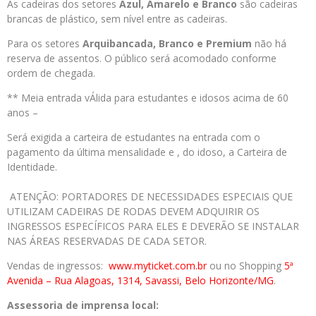
As cadeiras dos setores
Azul, Amarelo e Branco
são cadeiras
brancas de plástico, sem nível entre as cadeiras.
Para os setores
Arquibancada, Branco e Premium
não há
reserva de assentos. O público será acomodado conforme
ordem de chegada.
** Meia entrada vÁlida para estudantes e idosos acima de 60
anos –
Será exigida a carteira de estudantes na entrada com o
pagamento da última mensalidade e , do idoso, a Carteira de
Identidade.
ATENÇÃO: PORTADORES DE NECESSIDADES ESPECIAIS QUE
UTILIZAM CADEIRAS DE RODAS DEVEM ADQUIRIR OS
INGRESSOS ESPECÍFICOS PARA ELES E DEVERÃO SE INSTALAR
NAS ÁREAS RESERVADAS DE CADA SETOR.
Vendas de ingressos:
www.myticket.com.br
ou no Shopping
5ª
Avenida – Rua Alagoas, 1314, Savassi, Belo Horizonte/MG
.
Assessoria de imprensa local: