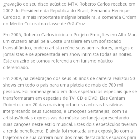
gravação de seu disco acústico MTV. Roberto Carlos recebeu em
2002 do Presidente da República do Brasil, Fernando Henrique
Cardoso, a mais importante insígnia brasileira, a comenda Ordem
do Mérito Cultural na classe de Grã-Cruz.
Em 2005, Roberto Carlos iniciou o Projeto Emoções em Alto Mar,
um cruzeiro anual pela Costa Brasileira em um sofisticado
transatlântico, onde o artista reúne seus admiradores, amigos e
jornalistas e se apresentada em show intimista todas as noites.
Este cruzeiro se tornou referencia em turismo náutico
diferenciado.
Em 2009, na celebração dos seus 50 anos de carreira realizou 50
shows em todo o país para uma plateia de mais de 700 mil
pessoas. Foi homenageado em dois espetáculos especiais que se
transformaram em especiais de TV, CD e DVD: Elas Cantam
Roberto, com 20 das mais importantes cantoras brasileiras
interpretando seus sucessos, e Emoções Sertanejas, com 18
artistas/duplas expressivas da música sertaneja apresentando
suas canções neste estilo musical. Estes dois espetáculos tiveram
a renda beneficente. E ainda foi montada uma exposição com a
trajetória de sua carreira num dos mais destacados espaços para