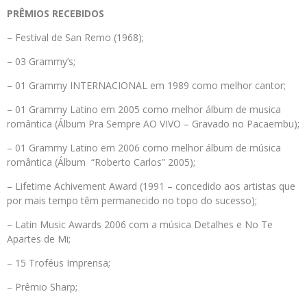
PRÊMIOS RECEBIDOS
– Festival de San Remo (1968);
– 03 Grammy’s;
– 01 Grammy INTERNACIONAL em 1989 como melhor cantor;
– 01 Grammy Latino em 2005 como melhor álbum de musica
romântica (Álbum Pra Sempre AO VIVO – Gravado no Pacaembu);
– 01 Grammy Latino em 2006 como melhor álbum de música
romântica (Álbum “Roberto Carlos” 2005);
– Lifetime Achivement Award (1991 – concedido aos artistas que
por mais tempo têm permanecido no topo do sucesso);
– Latin Music Awards 2006 com a música Detalhes e No Te
Apartes de Mi;
– 15 Troféus Imprensa;
– Prêmio Sharp;