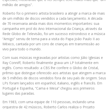
milhão de amigos”.
Roberto foi o primeiro artista brasileiro a atingir a marca de mais
de um milhão de discos vendidos a cada lançamento. A década
de 70 reservaria ainda mais dois momentos importantes: sua
campanha em prol do Ano Internacional da Criança, através da
Rede Globo de Televisão, foi um sucesso estrondoso e a música
“Amigo” serviu de tema para a visita do Papa João Paulo II ao
México, cantada por um coro de crianças em transmissão ao
vivo para todo o mundo.
Com suas músicas regravadas por artistas como Júlio Iglesias e
Ray Conniff, Roberto finalmente grava um LP totalmente em
inglês. Como resultado: a CBS lhe confere o Globo de Cristal,
prêmio que distingue oferecido aos artistas que atingem a marca
de 5 milhões de discos vendidos fora de seu país de origem. Seus
LPs foram lançados em espanhol, italiano, inglês e francês. Em
Portugal e Espanha, “Cama e Mesa” chegou aos primeiros
lugares das paradas.
Em 1983, com uma equipe de 110 pessoas, incluindo uma
orquestra de 42 músicos, Roberto Carlos realiza o Projeto