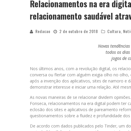
Relacionamentos na era digita
relacionamento saudável atrav
Redacao
2 de outubro de 2018
Cultura
,
Notí
Novas tendências
todos os dias
jogos de c
Nos últimos anos, com a revolução digital, os relac
conversa ou flertar com alguém exigia olho no olho,
após a invenção dos aplicativos, sites de namoro e da
demonstrar interesse e iniciar uma relação. Até me
As novas maneiras de se relacionar dividem opiniões
Fonseca, relacionamentos na era digital podem ter ca
eclosão dos sites e aplicativos de pareamento refor
questionamentos sobre a fluidez e profundidade dos
De acordo com dados publicados pelo Tinder, um dos