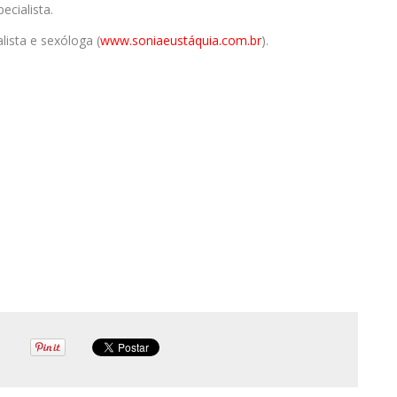
ecialista.
alista e sexóloga (
www.soniaeustáquia.com.br
).