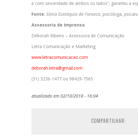
e com sinceridade de ambos os lados”, garantiu a esp
Fonte
:
Sônia Eustáquia da Fonseca
, psicóloga, psican
Assessoria de Imprensa
Déborah Ribeiro – Assessora de Comunicação
Letra Comunicação e Marketing
www.letracomunicacao.com
deborah.letra@gmail.com
(31) 3236-1477 ou 98429-7565
atualizado em 02/10/2018 - 16:04
COMPARTILHAR: