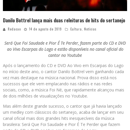
Danilo Bottrel lança mais duas releituras de hits do sertanejo
Redacao
14 de agosto de 2019
Cultura
,
Notícias
Será Que Foi Saudade e Pior É Te Perder, fazem parte do CD e DVD
ao Vivo Escarpas do Lago e estão disponíveis no canal oficial do
cantor no Youtube
Após o lançamento do CD e DVD Ao Vivo em Escarpas do Lago
no início deste ano, o cantor Danilo Bottrel vem ganhando cada
vez mais destaque na música nacional. Prova disso está nos
sucessos que ele vem emplacando nas rádios e nas redes
sociais, como, a música Foi Né, que rapidamente alcançou mais
de dois milhões de visualizações no Youtube.
Mas além deste grande sucesso, o cantor que já havia lançado
um medley com clássicos do sertanejo, acaba de lançar em seu
canal oficial mais dois grandes hits inesquecíveis da música
brasileira: Será Que Foi Saudade e Pior É Te Perder que fazem