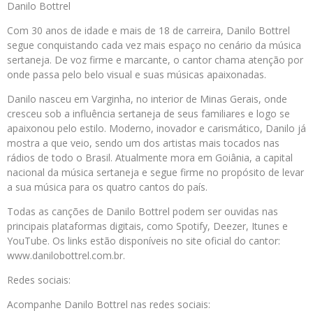
Danilo Bottrel
Com 30 anos de idade e mais de 18 de carreira, Danilo Bottrel
segue conquistando cada vez mais espaço no cenário da música
sertaneja. De voz firme e marcante, o cantor chama atenção por
onde passa pelo belo visual e suas músicas apaixonadas.
Danilo nasceu em Varginha, no interior de Minas Gerais, onde
cresceu sob a influência sertaneja de seus familiares e logo se
apaixonou pelo estilo. Moderno, inovador e carismático, Danilo já
mostra a que veio, sendo um dos artistas mais tocados nas
rádios de todo o Brasil. Atualmente mora em Goiânia, a capital
nacional da música sertaneja e segue firme no propósito de levar
a sua música para os quatro cantos do país.
Todas as canções de Danilo Bottrel podem ser ouvidas nas
principais plataformas digitais, como Spotify, Deezer, Itunes e
YouTube. Os links estão disponíveis no site oficial do cantor:
www.danilobottrel.com.br.
Redes sociais:
Acompanhe Danilo Bottrel nas redes sociais: