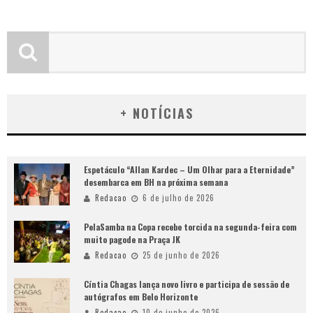
+ NOTÍCIAS
Espetáculo “Allan Kardec – Um Olhar para a Eternidade”
desembarca em BH na próxima semana
Redacao
6 de julho de 2026
PelaSamba na Copa recebe torcida na segunda-feira com
muito pagode na Praça JK
Redacao
25 de junho de 2026
Cíntia Chagas lança novo livro e participa de sessão de
autógrafos em Belo Horizonte
Redacao
10 de junho de 2026