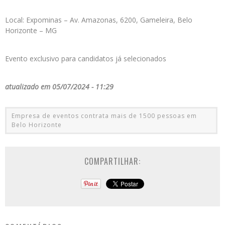
Local: Expominas – Av. Amazonas, 6200, Gameleira, Belo
Horizonte – MG
Evento exclusivo para candidatos já selecionados
atualizado em 05/07/2024 - 11:29
Empresa de eventos contrata mais de 1500 pessoas em
Belo Horizonte
COMPARTILHAR: