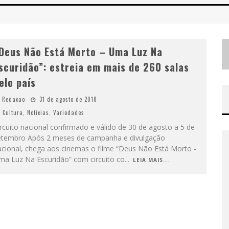
Deus Não Está Morto – Uma Luz Na
scuridão”: estreia em mais de 260 salas
elo país
Redacao
31 de agosto de 2018
Cultura
,
Notícias
,
Variedades
rcuito nacional confirmado e válido de 30 de agosto a 5 de
etembro Após 2 meses de campanha e divulgação
acional, chega aos cinemas o filme “Deus Não Está Morto -
ma Luz Na Escuridão” com circuito co
...
LEIA MAIS...